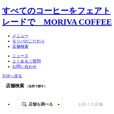
すべてのコーヒーをフェアト
レードで MORIVA COFFEE
メニュー
モリバのこだわり
店舗検索
ニュース
よくあるご質問
お問い合わせ
TOPへ戻る
店舗検索
（住所で探す）
店舗を調べる
お近くの店舗